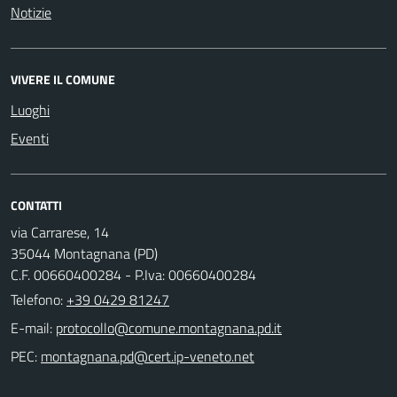
Notizie
VIVERE IL COMUNE
Luoghi
Eventi
CONTATTI
via Carrarese, 14
35044 Montagnana (PD)
C.F. 00660400284 - P.Iva: 00660400284
Telefono:
+39 0429 81247
E-mail:
PEC: