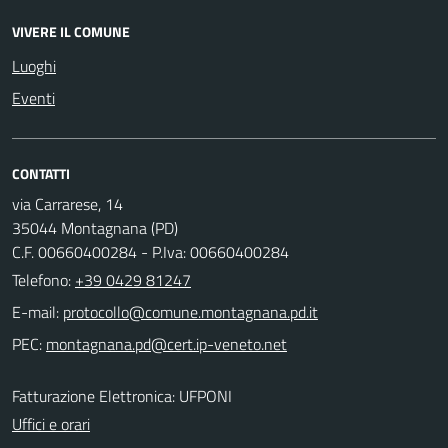
VIVERE IL COMUNE
Luoghi
Eventi
CONTATTI
via Carrarese, 14
35044 Montagnana (PD)
C.F. 00660400284 - P.Iva: 00660400284
Telefono:
+39 0429 81247
E-mail:
PEC:
Fatturazione Elettronica: UFPONI
Uffici e orari