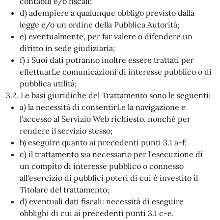
contabili e/o fiscali;
d) adempiere a qualunque obbligo previsto dalla
legge e/o un ordine della Pubblica Autorità;
e) eventualmente, per far valere o difendere un
diritto in sede giudiziaria;
f) i Suoi dati potranno inoltre essere trattati per
effettuarLe comunicazioni di interesse pubblico o di
pubblica utilità;
3.2. Le basi giuridiche del Trattamento sono le seguenti:
a) la necessità di consentirLe la navigazione e
l’accesso al Servizio Web richiesto, nonché per
rendere il servizio stesso;
b) eseguire quanto ai precedenti punti 3.1 a-f;
c) il trattamento sia necessario per l'esecuzione di
un compito di interesse pubblico o connesso
all'esercizio di pubblici poteri di cui è investito il
Titolare del trattamento;
d) eventuali dati fiscali: necessità di eseguire
obblighi di cui ai precedenti punti 3.1 c-e.