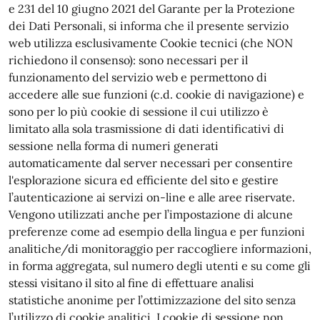
e 231 del 10 giugno 2021 del Garante per la Protezione
dei Dati Personali, si informa che il presente servizio
web utilizza esclusivamente Cookie tecnici (che NON
richiedono il consenso): sono necessari per il
funzionamento del servizio web e permettono di
accedere alle sue funzioni (c.d. cookie di navigazione) e
sono per lo più cookie di sessione il cui utilizzo è
limitato alla sola trasmissione di dati identificativi di
sessione nella forma di numeri generati
automaticamente dal server necessari per consentire
l'esplorazione sicura ed efficiente del sito e gestire
l’autenticazione ai servizi on-line e alle aree riservate.
Vengono utilizzati anche per l’impostazione di alcune
preferenze come ad esempio della lingua e per funzioni
analitiche/di monitoraggio per raccogliere informazioni,
in forma aggregata, sul numero degli utenti e su come gli
stessi visitano il sito al fine di effettuare analisi
statistiche anonime per l’ottimizzazione del sito senza
l’utilizzo di cookie analitici. I cookie di sessione non