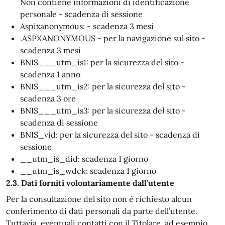
Non contiene informazioni di identificazione
personale - scadenza di sessione
Aspixanonymous: - scadenza 3 mesi
.ASPXANONYMOUS - per la navigazione sul sito -
scadenza 3 mesi
BNIS___utm_is1: per la sicurezza del sito -
scadenza 1 anno
BNIS___utm_is2: per la sicurezza del sito -
scadenza 3 ore
BNIS___utm_is3: per la sicurezza del sito -
scadenza di sessione
BNIS_vid: per la sicurezza del sito - scadenza di
sessione
__utm_is_did: scadenza 1 giorno
__utm_is_wdck: scadenza 1 giorno
2.3. Dati forniti volontariamente dall’utente
Per la consultazione del sito non è richiesto alcun
conferimento di dati personali da parte dell’utente.
Tuttavia, eventuali contatti con il Titolare, ad esempio